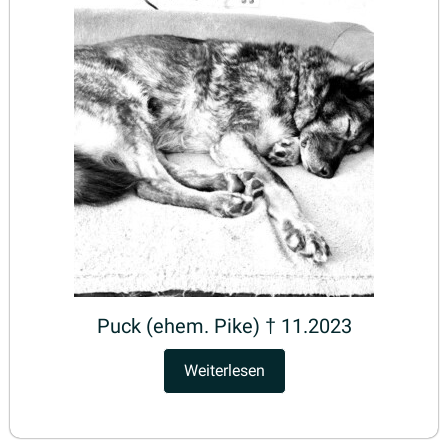
Puck (ehem. Pike) † 11.2023
Weiterlesen