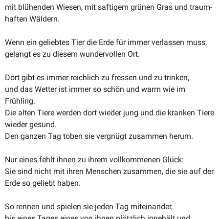
mit blühenden Wiesen, mit saftigem grünen Gras und traum­
haften Wäldern.
Wenn ein geliebtes Tier die Erde für immer verlassen muss,
gelangt es zu diesem wunder­vollen Ort.
Dort gibt es immer reichlich zu fressen und zu trinken,
und das Wetter ist immer so schön und warm wie im
Frühling.
Die alten Tiere werden dort wieder jung und die kranken Tiere
wieder gesund.
Den ganzen Tag toben sie vergnügt zusammen herum.
Nur eines fehlt ihnen zu ihrem vollkom­menen Glück:
Sie sind nicht mit ihren Menschen zusammen, die sie auf der
Erde so geliebt haben.
So rennen und spielen sie jeden Tag miteinander,
bis eines Tages eines von ihnen plötzlich innehält und