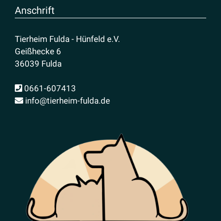
Anschrift
Tierheim Fulda - Hünfeld e.V.
Geißhecke 6
36039 Fulda
0661-607413
info@tierheim-fulda.de