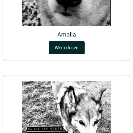
Amalia
Weiterlesen