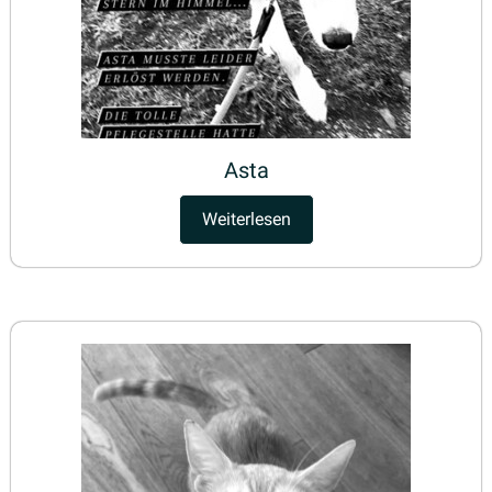
Asta
Weiterlesen