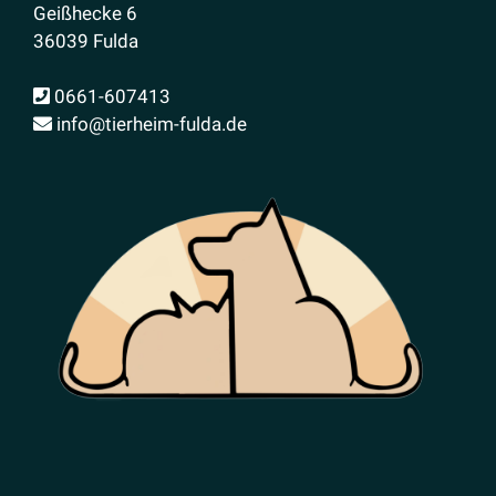
Geißhecke 6
36039 Fulda
0661-607413
info@tierheim-fulda.de