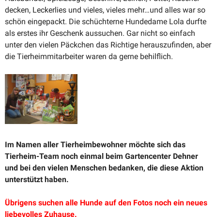
decken, Leckerlies und vieles, vieles mehr…und alles war so
schön einge­packt. Die schüch­terne Hundedame Lola durfte
als erstes ihr Geschenk aussuchen. Gar nicht so einfach
unter den vielen Päckchen das Richtige heraus­zu­finden, aber
die Tierheim­mit­ar­beiter waren da gerne behilflich.
Im Namen aller Tierheim­be­wohner möchte sich das
Tierheim-Team noch einmal beim Garten­center Dehner
und bei den vielen Menschen bedanken, die diese Aktion
unter­stützt haben.
Übrigens suchen alle Hunde auf den Fotos noch ein neues
liebe­volles Zuhause.