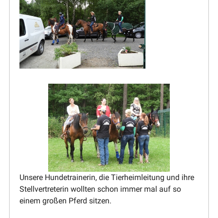
Unsere Hunde­trai­nerin, die Tierheim­leitung und ihre
Stell­ver­tre­terin wollten schon immer mal auf so
einem großen Pferd sitzen.