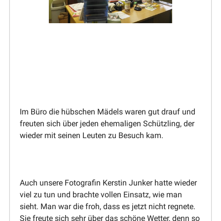
Im Büro die hübschen Mädels waren gut drauf und
freuten sich über jeden ehema­ligen Schützling, der
wieder mit seinen Leuten zu Besuch kam.
Auch unsere Fotografin Kerstin Junker hatte wieder
viel zu tun und brachte vollen Einsatz, wie man
sieht. Man war die froh, dass es jetzt nicht regnete.
Sie freute sich sehr über das schöne Wetter, denn so