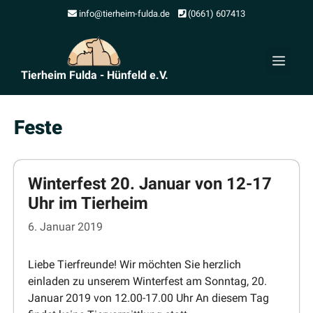
Zum
info@tierheim-fulda.de
(0661) 607413
Inhalt
springen
Men
Tierheim Fulda - Hünfeld e.V.
Feste
Winterfest 20. Januar von 12-17
Uhr im Tierheim
6. Januar 2019
Liebe Tierfreunde! Wir möchten Sie herzlich
einladen zu unserem Winterfest am Sonntag, 20.
Januar 2019 von 12.00-17.00 Uhr An diesem Tag