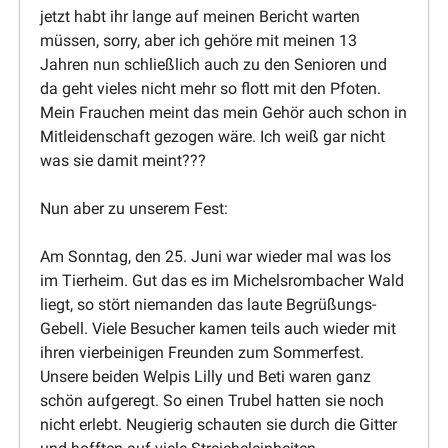
jetzt habt ihr lange auf meinen Bericht warten
müssen, sorry, aber ich gehöre mit meinen 13
Jahren nun schließlich auch zu den Senioren und
da geht vieles nicht mehr so flott mit den Pfoten.
Mein Frauchen meint das mein Gehör auch schon in
Mitlei­den­schaft gezogen wäre. Ich weiß gar nicht
was sie damit meint???
Nun aber zu unserem Fest:
Am Sonntag, den 25. Juni war wieder mal was los
im Tierheim. Gut das es im Michelsrom­bacher Wald
liegt, so stört niemanden das laute Begrü­ßungs-
Gebell. Viele Besucher kamen teils auch wieder mit
ihren vierbei­nigen Freunden zum Sommerfest.
Unsere beiden Welpis Lilly und Beti waren ganz
schön aufgeregt. So einen Trubel hatten sie noch
nicht erlebt. Neugierig schauten sie durch die Gitter