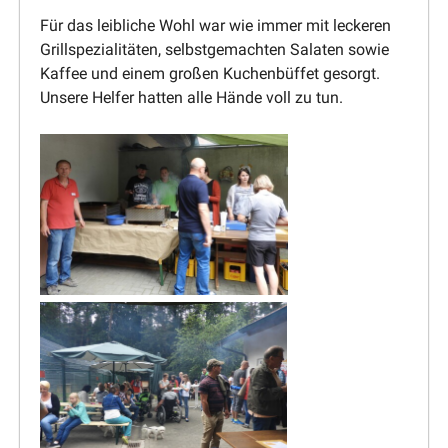
Für das leibliche Wohl war wie immer mit leckeren
Grill­spe­zia­li­täten, selbst­ge­machten Salaten sowie
Kaffee und einem großen Kuchen­büffet gesorgt.
Unsere Helfer hatten alle Hände voll zu tun.