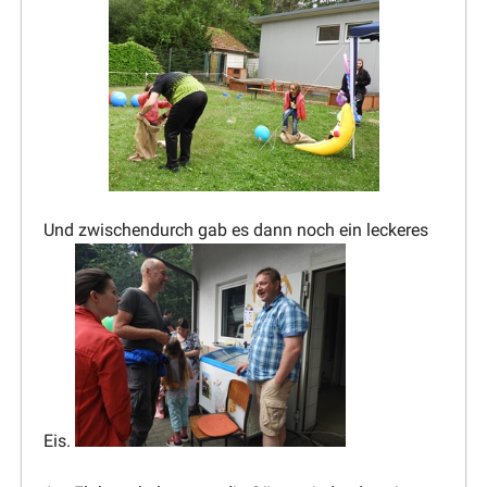
Und zwischen­durch gab es dann noch ein leckeres
Eis.