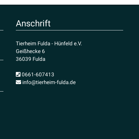
Anschrift
Tierheim Fulda - Hünfeld e.V.
Geißhecke 6
36039 Fulda
0661-607413
info@tierheim-fulda.de