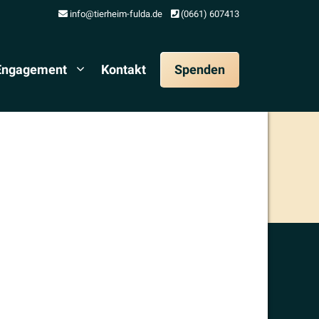
info@tierheim-fulda.de
(0661) 607413
 Engagement
Kontakt
Spenden