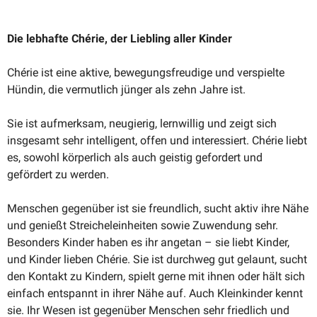
Die lebhafte Chérie, der Liebling aller Kinder
Chérie ist eine aktive, bewegungs­freudige und verspielte
Hündin, die vermutlich jünger als zehn Jahre ist.
Sie ist aufmerksam, neugierig, lernwillig und zeigt sich
insgesamt sehr intel­ligent, offen und inter­es­siert. Chérie liebt
es, sowohl körperlich als auch geistig gefordert und
gefördert zu werden.
Menschen gegenüber ist sie freundlich, sucht aktiv ihre Nähe
und genießt Strei­chel­ein­heiten sowie Zuwendung sehr.
Besonders Kinder haben es ihr angetan – sie liebt Kinder,
und Kinder lieben Chérie. Sie ist durchweg gut gelaunt, sucht
den Kontakt zu Kindern, spielt gerne mit ihnen oder hält sich
einfach entspannt in ihrer Nähe auf. Auch Klein­kinder kennt
sie. Ihr Wesen ist gegenüber Menschen sehr friedlich und