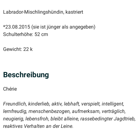
Labrador-Mischlingshündin, kastriert
*23.08.2015 (sie ist jünger als angegeben)
Schulterhöhe: 52 cm
Gewicht: 22 k
Beschreibung
Chérie
Freundlich, kinderlieb, aktiv, lebhaft, verspielt, intel­ligent,
lernfreudig, menschen­be­zogen, aufmerksam, verträglich,
neugierig, lebensfroh, bleibt alleine, rasse­be­dingter Jagdtrieb,
reaktives Verhalten an der Leine.