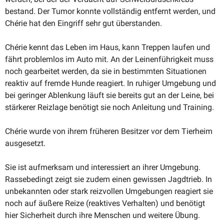
bestand. Der Tumor konnte vollständig entfernt werden, und
Chérie hat den Eingriff sehr gut überstanden.
Chérie kennt das Leben im Haus, kann Treppen laufen und
fährt problemlos im Auto mit. An der Leinen­füh­rigkeit muss
noch gearbeitet werden, da sie in bestimmten Situa­tionen
reaktiv auf fremde Hunde reagiert. In ruhiger Umgebung und
bei geringer Ablenkung läuft sie bereits gut an der Leine, bei
stärkerer Reizlage benötigt sie noch Anleitung und Training.
Chérie wurde von ihrem früheren Besitzer vor dem Tierheim
ausgesetzt.
Sie ist aufmerksam und inter­es­siert an ihrer Umgebung.
Rasse­be­dingt zeigt sie zudem einen gewissen Jagdtrieb. In
unbekannten oder stark reizvollen Umgebungen reagiert sie
noch auf äußere Reize (reaktives Verhalten) und benötigt
hier Sicherheit durch ihre Menschen und weitere Übung.