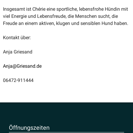
Insgesamt ist Chérie eine sport­liche, lebens­frohe Hündin mit
viel Energie und Lebens­freude, die Menschen sucht, die
Freude an einem aktiven, klugen und sensiblen Hund haben.
Kontakt über:
Anja Griesand
Anja@Griesand.de
06472-911444
Öffnungs­zeiten