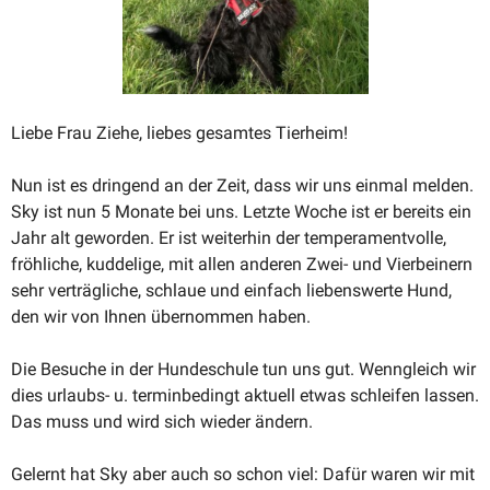
Liebe Frau Ziehe, liebes gesamtes Tierheim!
Nun ist es dringend an der Zeit, dass wir uns einmal melden.
Sky ist nun 5 Monate bei uns. Letzte Woche ist er bereits ein
Jahr alt geworden. Er ist weiterhin der tempe­ra­ment­volle,
fröhliche, kuddelige, mit allen anderen Zwei- und Vierbeinern
sehr verträg­liche, schlaue und einfach liebens­werte Hund,
den wir von Ihnen übernommen haben.
Die Besuche in der Hunde­schule tun uns gut. Wenngleich wir
dies urlaubs- u. termin­be­dingt aktuell etwas schleifen lassen.
Das muss und wird sich wieder ändern.
Gelernt hat Sky aber auch so schon viel: Dafür waren wir mit