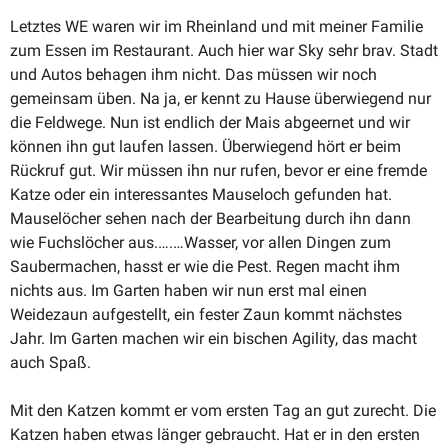
Letztes WE waren wir im Rheinland und mit meiner Familie
zum Essen im Restaurant. Auch hier war Sky sehr brav. Stadt
und Autos behagen ihm nicht. Das müssen wir noch
gemeinsam üben. Na ja, er kennt zu Hause überwiegend nur
die Feldwege. Nun ist endlich der Mais abgeernet und wir
können ihn gut laufen lassen. Überwiegend hört er beim
Rückruf gut. Wir müssen ihn nur rufen, bevor er eine fremde
Katze oder ein inter­es­santes Mauseloch gefunden hat.
Mause­löcher sehen nach der Bearbeitung durch ihn dann
wie Fuchs­löcher aus.….…Wasser, vor allen Dingen zum
Sauber­machen, hasst er wie die Pest. Regen macht ihm
nichts aus. Im Garten haben wir nun erst mal einen
Weidezaun aufge­stellt, ein fester Zaun kommt nächstes
Jahr. Im Garten machen wir ein bischen Agility, das macht
auch Spaß.
Mit den Katzen kommt er vom ersten Tag an gut zurecht. Die
Katzen haben etwas länger gebraucht. Hat er in den ersten