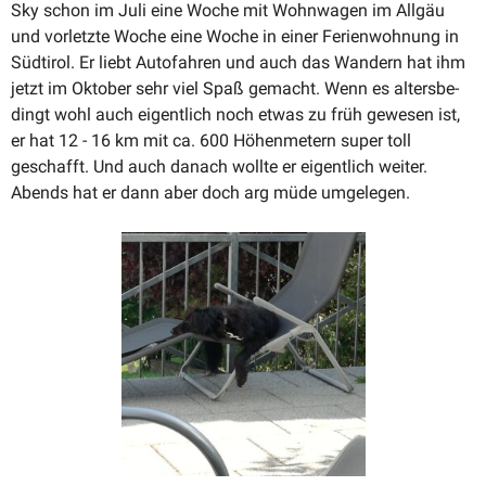
Sky schon im Juli eine Woche mit Wohnwagen im Allgäu
und vorletzte Woche eine Woche in einer Ferien­wohnung in
Südtirol. Er liebt Autofahren und auch das Wandern hat ihm
jetzt im Oktober sehr viel Spaß gemacht. Wenn es alters­be­
dingt wohl auch eigentlich noch etwas zu früh gewesen ist,
er hat 12 - 16 km mit ca. 600 Höhen­metern super toll
geschafft. Und auch danach wollte er eigentlich weiter.
Abends hat er dann aber doch arg müde umgelegen.