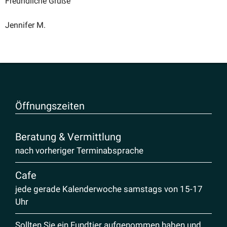
Freund­liche Grüße
Jennifer M.
Öffnungs­zeiten
Beratung & Vermittlung
nach vorheriger Terminabsprache
Cafe
jede gerade Kalenderwoche samstags von 15-17
Uhr
Sollten Sie ein Fundtier aufgenommen haben und