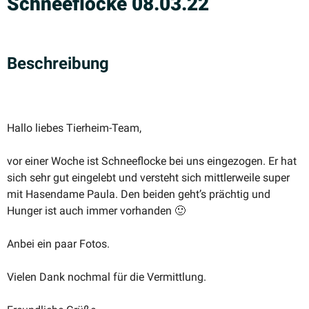
Schnee­flocke 08.03.22
Beschreibung
Hallo liebes Tierheim-Team,
vor einer Woche ist Schnee­flocke bei uns einge­zogen. Er hat
sich sehr gut eingelebt und versteht sich mittler­weile super
mit Hasendame Paula. Den beiden geht’s prächtig und
Hunger ist auch immer vorhanden 🙂
Anbei ein paar Fotos.
Vielen Dank nochmal für die Vermittlung.