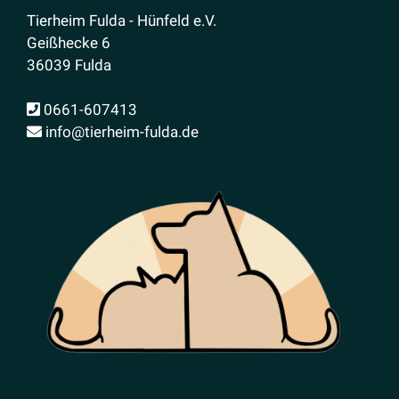
Tierheim Fulda - Hünfeld e.V.
Geißhecke 6
36039 Fulda
0661-607413
info@tierheim-fulda.de