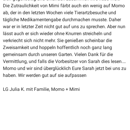
Die Zutrau­lichkeit von Mimi färbt auch ein wenig auf Momo
ab, der in den letzten Wochen viele Tierartz­be­suche und
tägliche Medika­men­tengabe durch­machen musste. Daher
war er in letzter Zeit nicht gut auf uns zu sprechen. Aber nun
lässt auch er sich wieder ohne Knurren strei­cheln und
verkriecht sich nicht mehr. Sie genießen scheinbar die
Zweisamkeit und hoppeln hoffentlich noch ganz lang
gemeinsam durch unseren Garten. Vielen Dank für die
Vermittlung, und falls die Vorbe­sitzer von Sarah dies lesen.…
Momo und wir sind überglücklich Eure Sarah jetzt bei uns zu
haben. Wir werden gut auf sie aufpassen
LG Julia K. mit Familie, Momo + Mimi