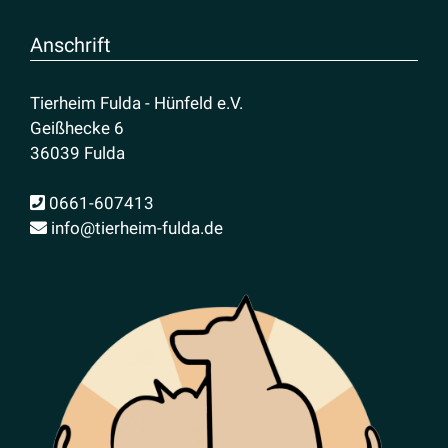
Anschrift
Tierheim Fulda - Hünfeld e.V.
Geißhecke 6
36039 Fulda
0661-607413
info@tierheim-fulda.de