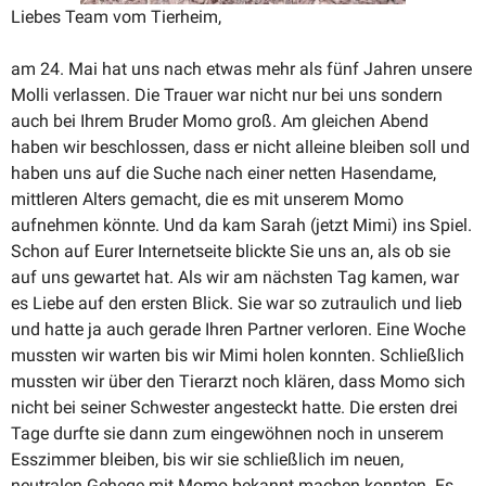
Liebes Team vom Tierheim,
am 24. Mai hat uns nach etwas mehr als fünf Jahren unsere
Molli verlassen. Die Trauer war nicht nur bei uns sondern
auch bei Ihrem Bruder Momo groß. Am gleichen Abend
haben wir beschlossen, dass er nicht alleine bleiben soll und
haben uns auf die Suche nach einer netten Hasendame,
mittleren Alters gemacht, die es mit unserem Momo
aufnehmen könnte. Und da kam Sarah (jetzt Mimi) ins Spiel.
Schon auf Eurer Inter­net­seite blickte Sie uns an, als ob sie
auf uns gewartet hat. Als wir am nächsten Tag kamen, war
es Liebe auf den ersten Blick. Sie war so zutraulich und lieb
und hatte ja auch gerade Ihren Partner verloren. Eine Woche
mussten wir warten bis wir Mimi holen konnten. Schließlich
mussten wir über den Tierarzt noch klären, dass Momo sich
nicht bei seiner Schwester angesteckt hatte. Die ersten drei
Tage durfte sie dann zum einge­wöhnen noch in unserem
Esszimmer bleiben, bis wir sie schließlich im neuen,
neutralen Gehege mit Momo bekannt machen konnten. Es