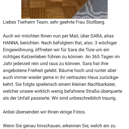
Liebes Tierheim Team, sehr geehrte Frau Stollberg.
Auch wir möchten Ihnen nun per Mail, über SARA, alias
HANNA, berichten. Nach befolgtem Rat, also: 3 wöchiger
Einge­wöhnung, öffneten wir für Sara die Türe um ein
richtiges Katzen­leben führen zu können. An 365 Tagen im
Jahr jederzeit rein und raus zu können. Sara hat ihre
angebotene Freiheit gelebt. Bäume hoch und runter aber
auch immer wieder gerne in ihr vertrautes Haus zurück­ge­
kehrt. Sie folgte spiele­risch einem kleinen Nachbar­kater,
welcher unsere wirklich wenig befahrene Straße überquerte
als der Unfall passierte. Wir sind unbeschreiblich traurig.
Anbei übersenden wir Ihnen einige Fotos.
Wenn Sie genau hinschauen, erkennen Sie, welch ein zu