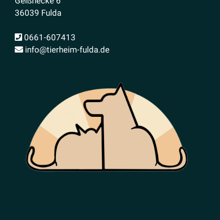
Geißhecke 6
36039 Fulda
0661-607413
info@tierheim-fulda.de