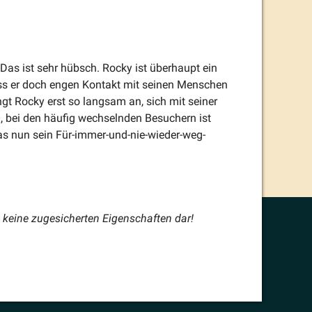
 Das ist sehr hübsch. Rocky ist überhaupt ein
ss er doch engen Kontakt mit seinen Menschen
gt Rocky erst so langsam an, sich mit seiner
, bei den häufig wechselnden Besuchern ist
das nun sein Für-immer-und-nie-wieder-weg-
 keine zugesi­cherten Eigen­schaften dar!