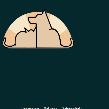
Impressum
Satzung
Daten­schutz