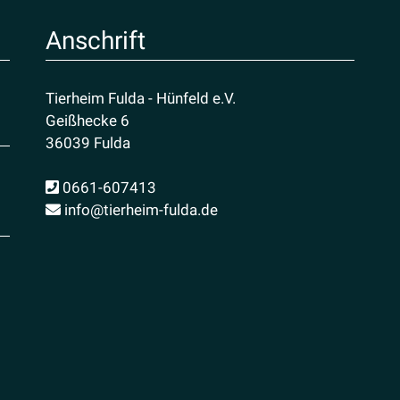
Anschrift
Tierheim Fulda - Hünfeld e.V.
Geißhecke 6
36039 Fulda
0661-607413
info@tierheim-fulda.de