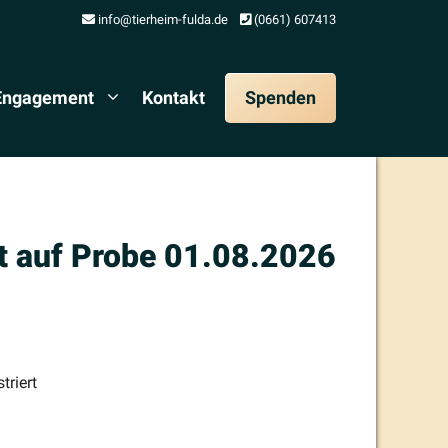
info@tierheim-fulda.de
(0661) 607413
 Engagement
Kontakt
Spenden
 auf Probe 01.08.2026
triert