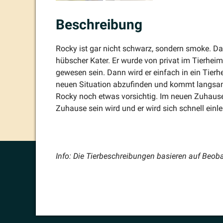
Beschreibung
Rocky ist gar nicht schwarz, sondern smoke. Das 
hübscher Kater. Er wurde von privat im Tierhe
gewesen sein. Dann wird er einfach in ein Tier
neuen Situation abzufinden und kommt langsam a
Rocky noch etwas vorsichtig. Im neuen Zuhause 
Zuhause sein wird und er wird sich schnell ein
Info: Die Tierbe­schrei­bungen basieren auf Beoba