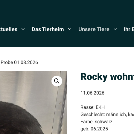
tuelles
Das Tierheim
Unsere Tiere
Ihr
 Probe 01.08.2026
Rocky wohnt
11.06.2026
Rasse: EKH
Geschlecht: männlich, kas
Farbe: schwarz
geb: 06.2025