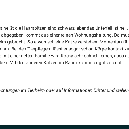
heißt die Haarspitzen sind schwarz, aber das Unterfell ist hell.
im abgegeben, kommt aus einer reinen Wohnungs­haltung. Da mu
heim gebracht. So etwas soll eine Katze verstehen! Momentan fän
n. Bei den Tierpflegern lässt er sogar schon Körper­kontakt zu
mit einer netten Familie wird Rocky sehr schnell lernen, dass 
leben. Mit den anderen Katzen im Raum kommt er gut zurecht.
ch­tungen im Tierheim oder auf Infor­ma­tionen Dritter und stellen