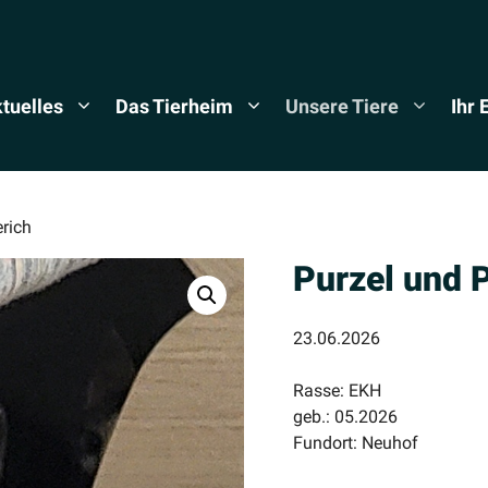
tuelles
Das Tierheim
Unsere Tiere
Ihr
rich
Purzel und 
23.06.2026
Rasse: EKH
geb.: 05.2026
Fundort: Neuhof