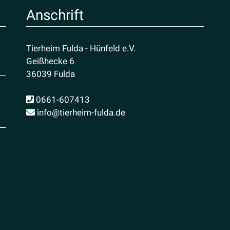
Anschrift
Tierheim Fulda - Hünfeld e.V.
Geißhecke 6
36039 Fulda
0661-607413
info@tierheim-fulda.de