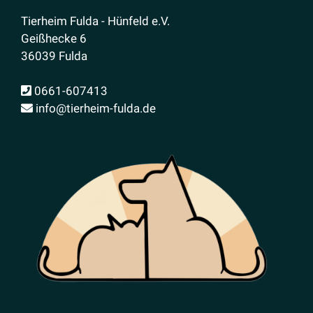
Tierheim Fulda - Hünfeld e.V.
Geißhecke 6
36039 Fulda
0661-607413
info@tierheim-fulda.de