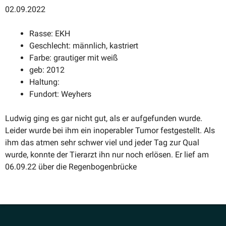
02.09.2022
Rasse: EKH
Geschlecht: männlich, kastriert
Farbe: grautiger mit weiß
geb: 2012
Haltung:
Fundort: Weyhers
Ludwig ging es gar nicht gut, als er aufge­funden wurde.
Leider wurde bei ihm ein inope­rabler Tumor festge­stellt. Als
ihm das atmen sehr schwer viel und jeder Tag zur Qual
wurde, konnte der Tierarzt ihn nur noch erlösen. Er lief am
06.09.22 über die Regenbogenbrücke