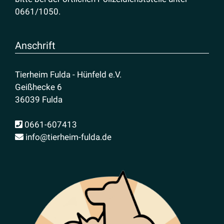
0661/1050
.
Anschrift
Tierheim Fulda - Hünfeld e.V.
Geißhecke 6
36039 Fulda
0661-607413
info@tierheim-fulda.de