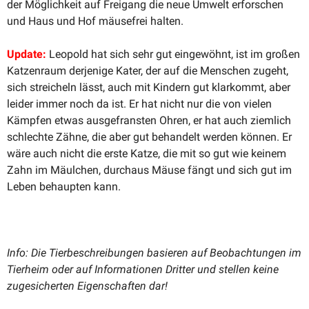
der Möglichkeit auf Freigang die neue Umwelt erfor­schen
und Haus und Hof mäusefrei halten.
Update:
Leopold hat sich sehr gut einge­wöhnt, ist im großen
Katzenraum derjenige Kater, der auf die Menschen zugeht,
sich strei­cheln lässt, auch mit Kindern gut klarkommt, aber
leider immer noch da ist. Er hat nicht nur die von vielen
Kämpfen etwas ausge­fransten Ohren, er hat auch ziemlich
schlechte Zähne, die aber gut behandelt werden können. Er
wäre auch nicht die erste Katze, die mit so gut wie keinem
Zahn im Mäulchen, durchaus Mäuse fängt und sich gut im
Leben behaupten kann.
Info: Die Tierbe­schrei­bungen basieren auf Beobach­tungen im
Tierheim oder auf Infor­ma­tionen Dritter und stellen keine
zugesi­cherten Eigen­schaften dar!