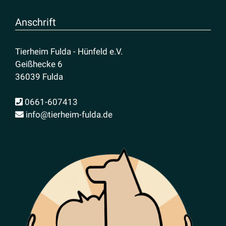
Anschrift
Tierheim Fulda - Hünfeld e.V.
Geißhecke 6
36039 Fulda
0661-607413
info@tierheim-fulda.de