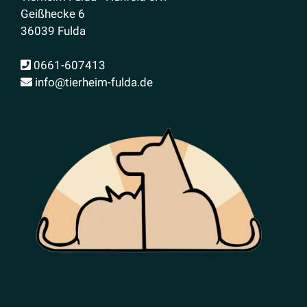
Geißhecke 6
36039 Fulda
0661-607413
info@tierheim-fulda.de