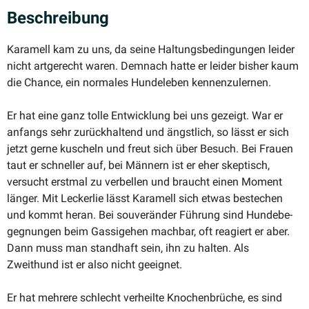
Beschreibung
Karamell kam zu uns, da seine Haltungs­be­din­gungen leider
nicht artge­recht waren. Demnach hatte er leider bisher kaum
die Chance, ein normales Hunde­leben kennenzulernen.
Er hat eine ganz tolle Entwicklung bei uns gezeigt. War er
anfangs sehr zurück­haltend und ängstlich, so lässt er sich
jetzt gerne kuscheln und freut sich über Besuch. Bei Frauen
taut er schneller auf, bei Männern ist er eher skeptisch,
versucht erstmal zu verbellen und braucht einen Moment
länger. Mit Leckerlie lässt Karamell sich etwas bestechen
und kommt heran. Bei souve­r­änder Führung sind Hunde­be­
geg­nungen beim Gassi­gehen machbar, oft reagiert er aber.
Dann muss man standhaft sein, ihn zu halten. Als
Zweithund ist er also nicht geeignet.
Er hat mehrere schlecht verheilte Knochen­brüche, es sind