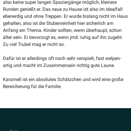
also keine super langen Spazier­gänge möglich, kleinere
Runden genießt er. Das neue zu Hause ist also im Idealfall
ebenerdig und ohne Treppen. Er wurde bislang nicht im Haus
gehalten, also ist die Stuben­reinheit hier sicherlich am
Anfang ein Thema. Kinder sollten, wenn überhaupt, schon
älter sein. Er bevorzugt es, wenn jmd. ruhig auf ihn zugeht.
Zu viel Trubel mag er nicht so.
Dafür ist er aller­dings oft noch sehr verspielt, fast welpen­
artig und macht im Zusam­mensein richtig gute Laune.
Karamell ist ein absolutes Schätzchen und wird eine große
Berei­cherung für die Familie.