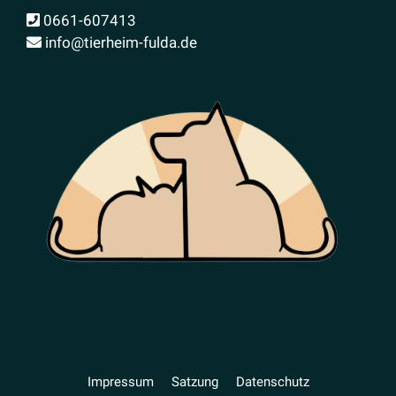
0661-607413
info@tierheim-fulda.de
Impressum
Satzung
Daten­schutz