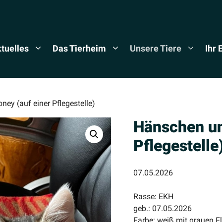
tuelles
Das Tierheim
Unsere Tiere
Ihr
ey (auf einer Pflegestelle)
Hänschen un
Pflegestelle
07.05.2026
Rasse: EKH
geb.: 07.05.2026
Farbe: weiß mit grauen F