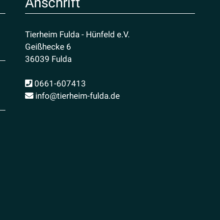
Anschrift
Tierheim Fulda - Hünfeld e.V.
Geißhecke 6
36039 Fulda
0661-607413
info@tierheim-fulda.de