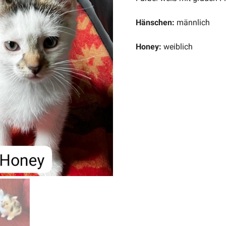
Hänschen:
männlich
Honey:
weiblich