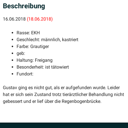
Beschreibung
16.06.2018
(18.06.2018)
Rasse: EKH
Geschlecht: männlich, kastriert
Farbe: Grautiger
geb:
Haltung: Freigang
Beson­derheit: ist tätowiert
Fundort:
Gustav ging es nicht gut, als er aufge­funden wurde. Leider
hat er sich sein Zustand trotz tierärzt­licher Behandlung nicht
gebessert und er lief über die Regenbogenbrücke.