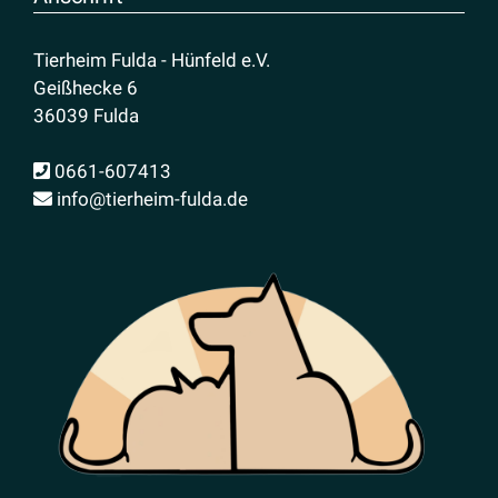
Tierheim Fulda - Hünfeld e.V.
Geißhecke 6
36039 Fulda
0661-607413
info@tierheim-fulda.de