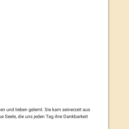
n und lieben gelernt. Sie kam seinerzeit aus
ue Seele, die uns jeden Tag ihre Dankbarkeit