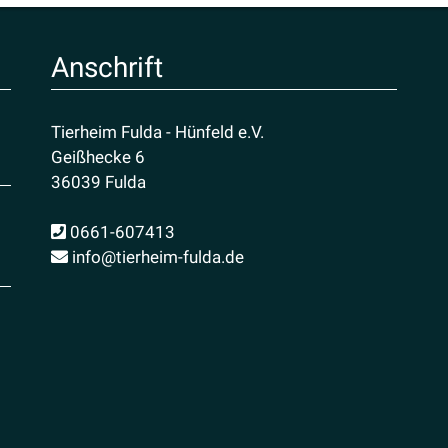
Anschrift
Tierheim Fulda - Hünfeld e.V.
Geißhecke 6
36039 Fulda
0661-607413
info@tierheim-fulda.de