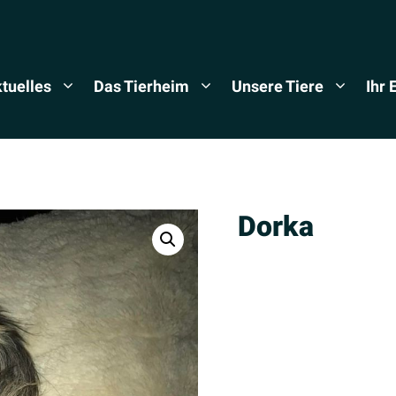
tuelles
Das Tierheim
Unsere Tiere
Ihr
Dorka