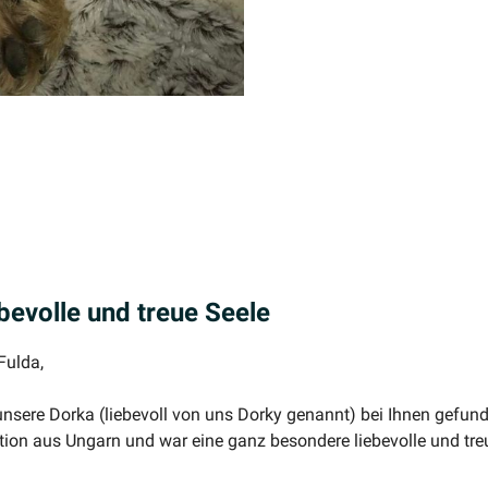
e­volle und treue Seele
Fulda,
nsere Dorka (liebevoll von uns Dorky genannt) bei Ihnen gefunde
ation aus Ungarn und war eine ganz besondere liebe­volle und tre