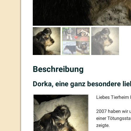
Beschreibung
Dorka, eine ganz besondere lieb
Liebes Tierheim 
2007 haben wir u
einer Tötungs­st
zeigte.