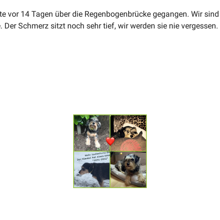
ute vor 14 Tagen über die Regen­bo­gen­brücke gegangen. Wir sind
. Der Schmerz sitzt noch sehr tief, wir werden sie nie vergessen.