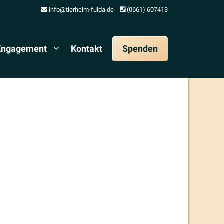
info@tierheim-fulda.de
(0661) 607413
 Engagement
Kontakt
Spenden