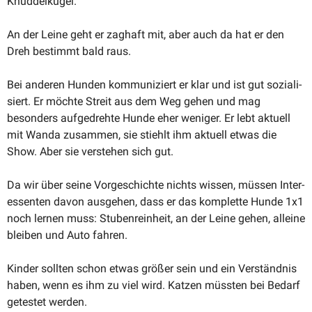
Knuddelkugel.
An der Leine geht er zaghaft mit, aber auch da hat er den
Dreh bestimmt bald raus.
Bei anderen Hunden kommu­ni­ziert er klar und ist gut sozia­li­
siert. Er möchte Streit aus dem Weg gehen und mag
besonders aufge­drehte Hunde eher weniger. Er lebt aktuell
mit Wanda zusammen, sie stiehlt ihm aktuell etwas die
Show. Aber sie verstehen sich gut.
Da wir über seine Vorge­schichte nichts wissen, müssen Inter­
es­senten davon ausgehen, dass er das komplette Hunde 1x1
noch lernen muss: Stuben­reinheit, an der Leine gehen, alleine
bleiben und Auto fahren.
Kinder sollten schon etwas größer sein und ein Verständnis
haben, wenn es ihm zu viel wird. Katzen müssten bei Bedarf
getestet werden.