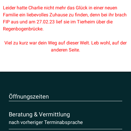
Leider hatte Charlie nicht mehr das Glück in einer neuen
Familie ein liebe­volles Zuhause zu finden, denn bei ihr brach
FIP aus und am 27.02.23 lief sie im Tierheim über die
Regenbogenbrücke.
Viel zu kurz war dein Weg auf dieser Welt. Leb wohl, auf der
anderen Seite.
Öffnungs­zeiten
Beratung & Vermittlung
nach vorheriger Terminabsprache