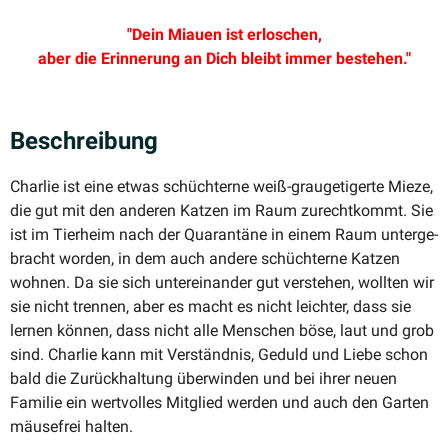
"Dein Miauen ist erloschen,
aber die Erinnerung an Dich bleibt immer bestehen."
Beschreibung
Charlie ist eine etwas schüch­terne weiß-grauge­ti­gerte Mieze,
die gut mit den anderen Katzen im Raum zurecht­kommt. Sie
ist im Tierheim nach der Quarantäne in einem Raum unter­ge­
bracht worden, in dem auch andere schüch­terne Katzen
wohnen. Da sie sich unter­ein­ander gut verstehen, wollten wir
sie nicht trennen, aber es macht es nicht leichter, dass sie
lernen können, dass nicht alle Menschen böse, laut und grob
sind. Charlie kann mit Verständnis, Geduld und Liebe schon
bald die Zurück­haltung überwinden und bei ihrer neuen
Familie ein wertvolles Mitglied werden und auch den Garten
mäusefrei halten.