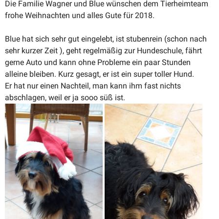
Die Familie Wagner und Blue wünschen dem Tierheimteam
frohe Weihnachten und alles Gute für 2018.
Blue hat sich sehr gut eingelebt, ist stubenrein (schon nach
sehr kurzer Zeit ), geht regel­mäßig zur Hunde­schule, fährt
gerne Auto und kann ohne Probleme ein paar Stunden
alleine bleiben. Kurz gesagt, er ist ein super toller Hund.
Er hat nur einen Nachteil, man kann ihm fast nichts
abschlagen, weil er ja sooo süß ist.