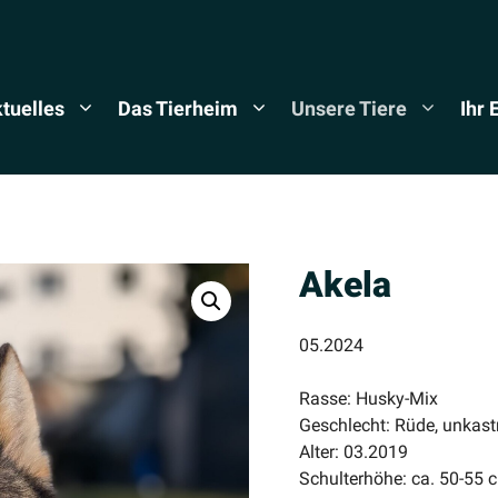
tuelles
Das Tierheim
Unsere Tiere
Ihr
Akela
05.2024
Rasse: Husky-Mix
Geschlecht: Rüde, unkastr
Alter: 03.2019
Schulterhöhe: ca. 50-55 