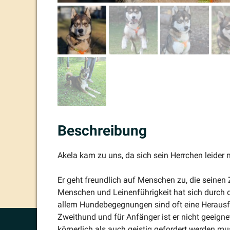
Beschreibung
Akela kam zu uns, da sich sein Herrchen leider
Er geht freundlich auf Menschen zu, die seinen Z
Menschen und Leinen­füh­rigkeit hat sich durch d
allem Hunde­be­geg­nungen sind oft eine Heraus­
Zweithund und für Anfänger ist er nicht geeigne
körperlich als auch geistig gefordert werden mu