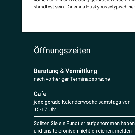
standfest sein. Da er als Husky rasse­ty­pisch seh
Öffnungs­zeiten
Beratung & Vermittlung
nach vorheriger Terminabsprache
Cafe
jede gerade Kalenderwoche samstags von
15-17 Uhr
Sollten Sie ein Fundtier aufgenommen haben
und uns telefonisch nicht erreichen, melden