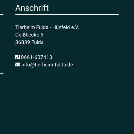
Anschrift
Tierheim Fulda - Hünfeld e.V.
Geißhecke 6
36039 Fulda
0661-607413
info@tierheim-fulda.de