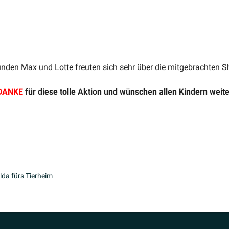
unden Max und Lotte freuten sich sehr über die mitge­brachten S
DANKE
für diese tolle Aktion und wünschen allen Kindern weite
lda fürs Tierheim