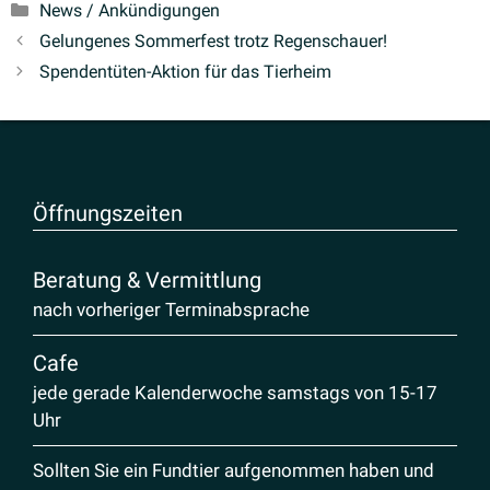
Kategorien
News / Ankündigungen
Gelun­genes Sommerfest trotz Regenschauer!
Spenden­tüten-Aktion für das Tierheim
Öffnungs­zeiten
Beratung & Vermittlung
nach vorheriger Terminabsprache
Cafe
jede gerade Kalenderwoche samstags von 15-17
Uhr
Sollten Sie ein Fundtier aufgenommen haben und