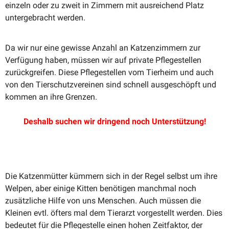
einzeln oder zu zweit in Zimmern mit ausrei­chend Platz
unter­ge­bracht werden.
Da wir nur eine gewisse Anzahl an Katzen­zimmern zur
Verfügung haben, müssen wir auf private Pflege­stellen
zurück­greifen. Diese Pflege­stellen vom Tierheim und auch
von den Tierschutz­ver­einen sind schnell ausge­schöpft und
kommen an ihre Grenzen.
Deshalb suchen wir dringend noch Unterstützung!
Die Katzen­mütter kümmern sich in der Regel selbst um ihre
Welpen, aber einige Kitten benötigen manchmal noch
zusätz­liche Hilfe von uns Menschen. Auch müssen die
Kleinen evtl. öfters mal dem Tierarzt vorge­stellt werden. Dies
bedeutet für die Pflege­stelle einen hohen Zeitfaktor, der