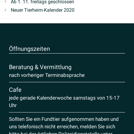
Ab 1. 11. freitags geschlossen
Neuer Tierheim-Kalender 2020
Öffnungs­zeiten
Beratung & Vermittlung
nach vorheriger Terminabsprache
Cafe
jede gerade Kalenderwoche samstags von 15-17
Uhr
Sollten Sie ein Fundtier aufgenommen haben und
uns telefonisch nicht erreichen, melden Sie sich
bitte bei der örtlichen Polizeidienststelle unter