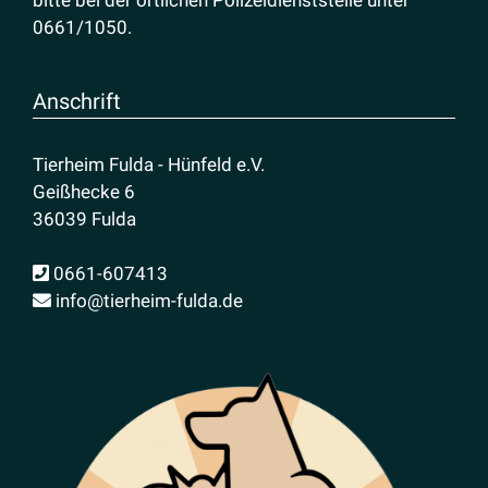
0661/1050
.
Anschrift
Tierheim Fulda - Hünfeld e.V.
Geißhecke 6
36039 Fulda
0661-607413
info@tierheim-fulda.de