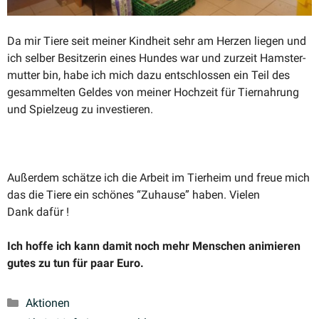
Da mir Tiere seit meiner Kindheit sehr am Herzen liegen und
ich selber Besit­zerin eines Hundes war und zurzeit Hamster­
mutter bin, habe ich mich dazu entschlossen ein Teil des
gesam­melten Geldes von meiner Hochzeit für Tiernahrung
und Spielzeug zu investieren.
Außerdem schätze ich die Arbeit im Tierheim und freue mich
das die Tiere ein schönes “Zuhause” haben. Vielen
Dank dafür !
Ich hoffe ich kann damit noch mehr Menschen animieren
gutes zu tun für paar Euro.
Kategorien
Aktionen