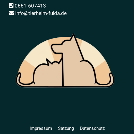
0661-607413
info@tierheim-fulda.de
Impressum
Satzung
Daten­schutz