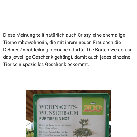
Diese Meinung teilt natürlich auch Crissy, eine ehemalige
Tierheim­be­woh­nerin, die mit ihrem neuen Frauchen die
Dehner Zooab­teilung besuchen durfte. Die Karten werden an
das jeweilige Geschenk gehängt, damit auch jedes einzelne
Tier sein spezi­elles Geschenk bekommt.