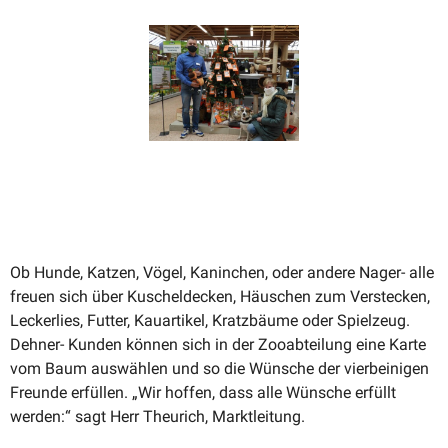
Ob Hunde, Katzen, Vögel, Kaninchen, oder andere Nager- alle
freuen sich über Kuschel­decken, Häuschen zum Verstecken,
Leckerlies, Futter, Kauar­tikel, Kratz­bäume oder Spielzeug.
Dehner- Kunden können sich in der Zooab­teilung eine Karte
vom Baum auswählen und so die Wünsche der vierbei­nigen
Freunde erfüllen. „Wir hoffen, dass alle Wünsche erfüllt
werden:“ sagt Herr Theurich, Marktleitung.