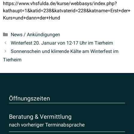
https://www.vhsfulda.de/kurse/webbasys/index.php?
kathaupt=1&katid=238&katvaterid=228&katname=Erst+der+
Kurs+und+dann+der+Hund
Kategorien
News / Ankündigungen
Winterfest 20. Januar von 12-17 Uhr im Tierheim
Sonnen­schein und klirrende Kälte am Winterfest im
Tierheim
Öffnungs­zeiten
Beratung & Vermittlung
nach vorheriger Terminabsprache