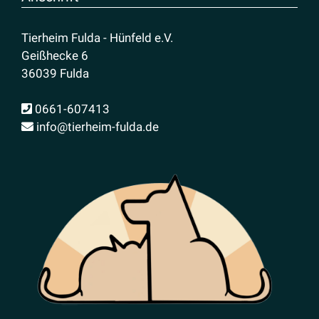
Tierheim Fulda - Hünfeld e.V.
Geißhecke 6
36039 Fulda
0661-607413
info@tierheim-fulda.de