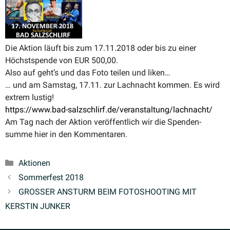
Die Aktion läuft bis zum 17.11.2018 oder bis zu einer
Höchst­spende von EUR 500,00.
Also auf geht’s und das Foto teilen und liken…
… und am Samstag, 17.11. zur Lachnacht kommen. Es wird
extrem lustig!
https://www.bad-salzschlirf.de/veranstaltung/lachnacht/
Am Tag nach der Aktion veröf­fentlich wir die Spenden­
summe hier in den Kommentaren.
Kategorien
Aktionen
Sommerfest 2018
GROSSER ANSTURM BEIM FOTOSHOOTING MIT
KERSTIN JUNKER