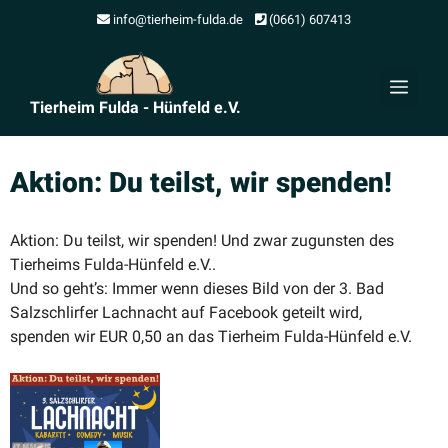
Zum
info@tierheim-fulda.de
(0661) 607413
Inhalt
springen
Men
Tierheim Fulda - Hünfeld e.V.
Aktion: Du teilst, wir spenden!
Aktion: Du teilst, wir spenden! Und zwar zugunsten des
Tierheims Fulda-Hünfeld e.V..
Und so geht’s: Immer wenn dieses Bild von der 3. Bad
Salzschlirfer Lachnach
t auf Facebook geteilt wird,
spenden wir EUR 0,50 an das Tierheim Fulda-Hünfeld e.V.