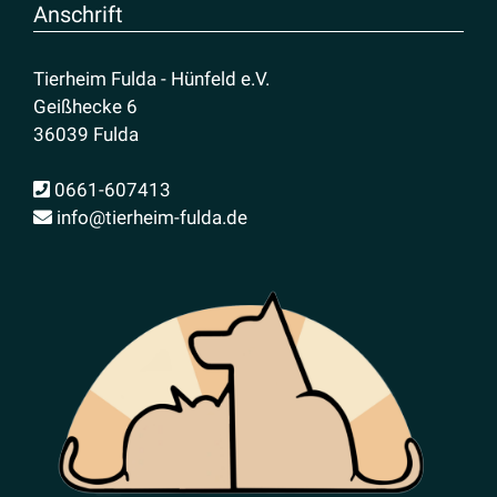
Anschrift
Tierheim Fulda - Hünfeld e.V.
Geißhecke 6
36039 Fulda
0661-607413
info@tierheim-fulda.de