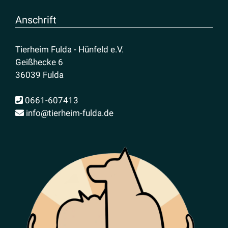
Anschrift
Tierheim Fulda - Hünfeld e.V.
Geißhecke 6
36039 Fulda
0661-607413
info@tierheim-fulda.de