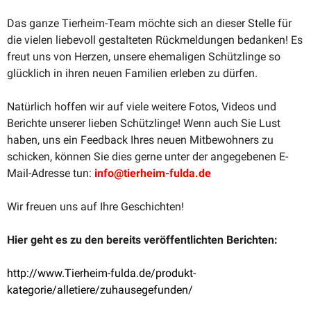
Das ganze Tierheim-Team möchte sich an dieser Stelle für
die vielen liebevoll gestal­teten Rückmel­dungen bedanken! Es
freut uns von Herzen, unsere ehema­ligen Schütz­linge so
glücklich in ihren neuen Familien erleben zu dürfen.
Natürlich hoffen wir auf viele weitere Fotos, Videos und
Berichte unserer lieben Schütz­linge! Wenn auch Sie Lust
haben, uns ein Feedback Ihres neuen Mitbe­wohners zu
schicken, können Sie dies gerne unter der angege­benen E-
Mail-Adresse tun:
info@tierheim-fulda.de
Wir freuen uns auf Ihre Geschichten!
Hier geht es zu den bereits veröf­fent­lichten Berichten:
http://www.Tierheim-fulda.de/produkt-
kategorie/alletiere/zuhausegefunden/