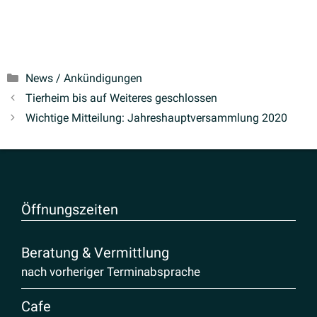
Kategorien
News / Ankündigungen
Tierheim bis auf Weiteres geschlossen
Wichtige Mitteilung: Jahres­haupt­ver­sammlung 2020
Öffnungs­zeiten
Beratung & Vermittlung
nach vorheriger Terminabsprache
Cafe