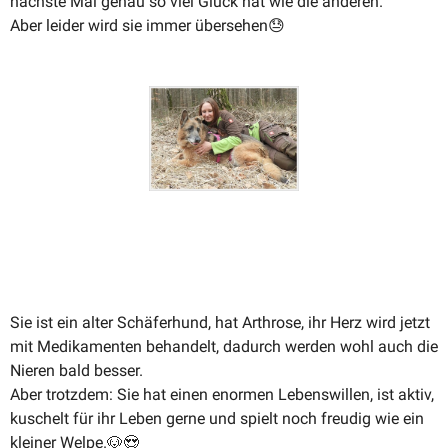
nächste Mal genau so viel Glück hat wie die anderen.
Aber leider wird sie immer übersehen
😓
Sie ist ein alter Schäferhund, hat Arthrose, ihr Herz wird jetzt
mit Medika­menten behandelt, dadurch werden wohl auch die
Nieren bald besser.
Aber trotzdem: Sie hat einen enormen Lebens­willen, ist aktiv,
kuschelt für ihr Leben gerne und spielt noch freudig wie ein
kleiner Welpe.
🐶
😍